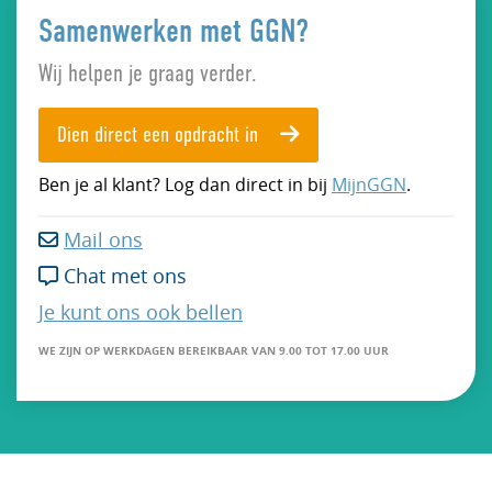
Samenwerken met GGN?
Wij helpen je graag verder.
Dien direct een opdracht in
Ben je al klant? Log dan direct in bij
MijnGGN
.
Mail ons

Chat met ons

Je kunt ons ook bellen
WE ZIJN OP WERKDAGEN BEREIKBAAR VAN 9.00 TOT 17.00 UUR