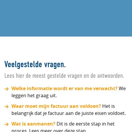
Veelgestelde vragen.
Lees hier de meest gestelde vragen en de antwoorden.
Welke informatie wordt er van me verwacht?
We
leggen het graag uit.
Waar moet mijn factuur aan voldoen?
Het is
belangrijk dat je factuur aan de juiste eisen voldoet.
Wat is aanmanen?
Dit is de eerste stap in het
proces. Lees meer over deze stap.