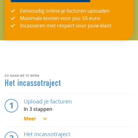
Eenvoudig online je facturen uploaden
Maximale kosten voor jou: 55 euro
Incasseren met respect voor jouw klant
ZO GAAN WE TE WERK
Het incassotraject
Upload je facturen
In 3 stappen
Het incassotraject