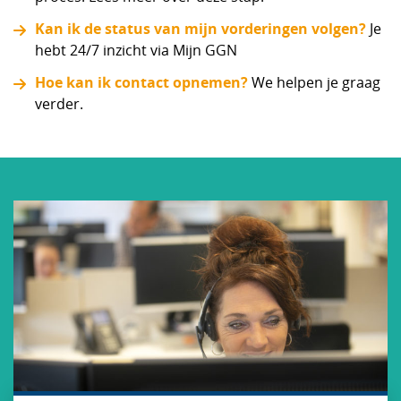
Kan ik de status van mijn vorderingen volgen?
Je
hebt 24/7 inzicht via Mijn GGN
Hoe kan ik contact opnemen?
We helpen je graag
verder.