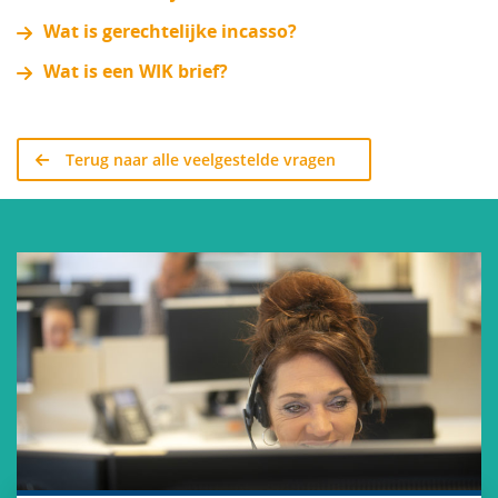
Wat is gerechtelijke incasso?
Wat is een WIK brief?
Terug naar alle veelgestelde vragen