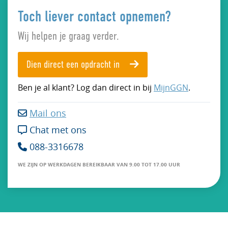
Toch liever contact opnemen?
Wij helpen je graag verder.
Dien direct een opdracht in
Ben je al klant? Log dan direct in bij
MijnGGN
.
Mail ons

Chat met ons

088-3316678

WE ZIJN OP WERKDAGEN BEREIKBAAR VAN 9.00 TOT 17.00 UUR