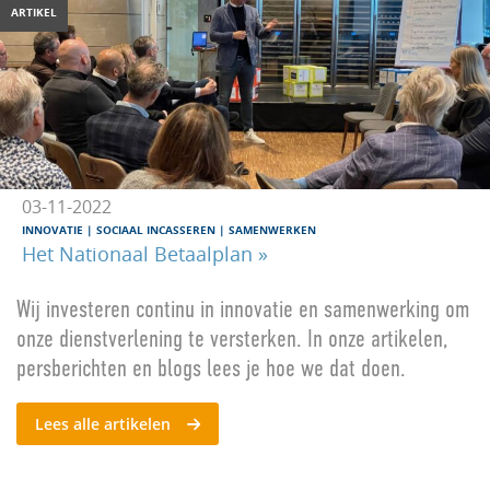
ARTIKEL
03-11-2022
INNOVATIE
|
SOCIAAL INCASSEREN
|
SAMENWERKEN
Het Nationaal Betaalplan »
Wij investeren continu in innovatie en samenwerking om
onze dienstverlening te versterken. In onze artikelen,
persberichten en blogs lees je hoe we dat doen.
Lees alle artikelen