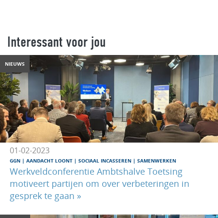
Interessant voor jou
NIEUWS
01-02-2023
GGN
|
AANDACHT LOONT
|
SOCIAAL INCASSEREN
|
SAMENWERKEN
Werkveldconferentie Ambtshalve Toetsing
motiveert partijen om over verbeteringen in
gesprek te gaan »