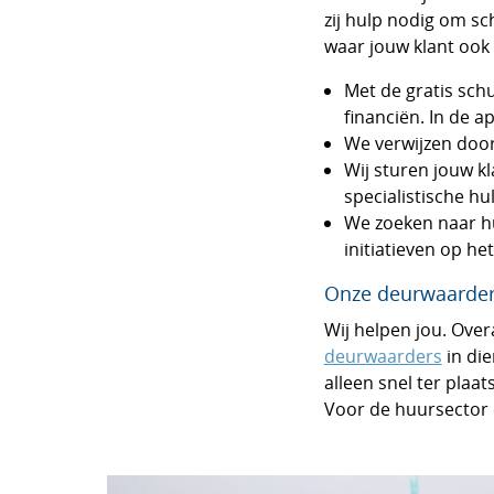
zij hulp nodig om sc
waar jouw klant ook
Met de gratis sch
financiën. In de 
We verwijzen doo
Wij sturen jouw k
specialistische hu
We zoeken naar hu
initiatieven op he
Onze deurwaarde
Wij helpen jou. Over
deurwaarders
in die
alleen snel ter plaa
Voor de huursector 