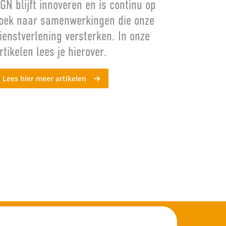
GN blijft innoveren en is continu op
oek naar samenwerkingen die onze
ienstverlening versterken. In onze
rtikelen lees je hierover.
Lees hier meer artikelen