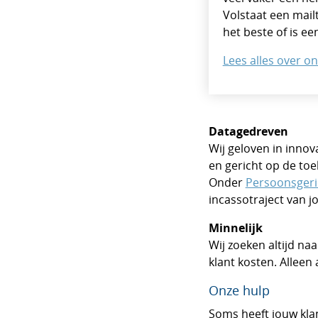
Volstaat een mail
het beste of is e
Lees alles over 
Datagedreven
Wij geloven in innov
en gericht op de to
Onder
Persoonsgeri
incassotraject van j
Minnelijk
Wij zoeken altijd na
klant kosten. Alleen
Onze hulp
Soms heeft jouw klan