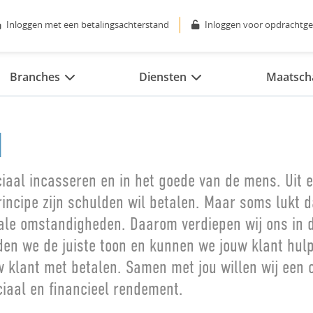
Inloggen met een betalingsachterstand
Inloggen voor opdrachtge
Branches
Diensten
Maatscha
N
ciaal incasseren en in het goede van de mens. Uit 
rincipe zijn schulden wil betalen. Maar soms lukt d
ciale omstandigheden. Daarom verdiepen wij ons in 
den we de juiste toon en kunnen we jouw klant hul
w klant met betalen. Samen met jou willen wij een 
iaal en financieel rendement.