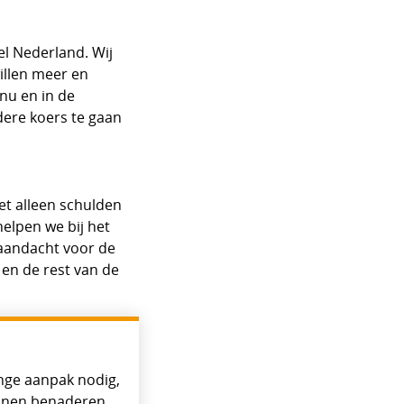
el Nederland. Wij
illen meer en
nu en in de
dere koers te gaan
iet alleen schulden
elpen we bij het
 aandacht voor de
 en de rest van de
enge aanpak nodig,
unnen benaderen.