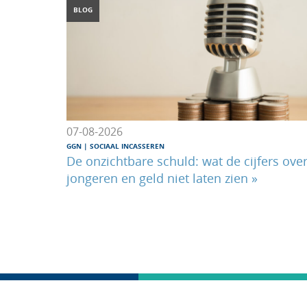
BLOG
07-08-2026
GGN
|
SOCIAAL INCASSEREN
De onzichtbare schuld: wat de cijfers ove
jongeren en geld niet laten zien »