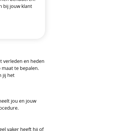
 bij jouw klant
et verleden en heden
 maat te bepalen.
jij het
heelt jou en jouw
rocedure.
l vaker heeft hij of