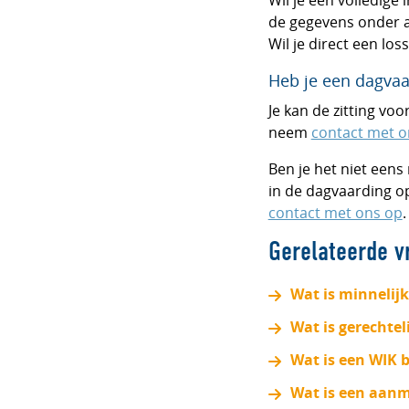
Wil je een volledige
de gegevens onder a
Wil je direct een lo
Heb je een dagvaa
Je kan de zitting v
neem
contact met o
Ben je het niet eens
in de dagvaarding o
contact met ons op
.
Gerelateerde v
Wat is minnelijk
Wat is gerechtel
Wat is een WIK b
Wat is een aan