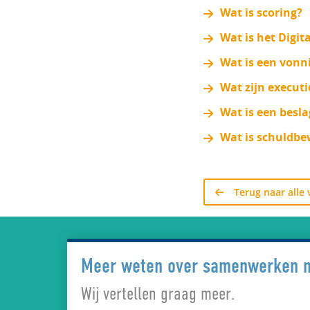
Wat is scoring?
Wat is het Digit
Wat is een vonn
Wat zijn execut
Wat is een besla
Wat is schuldb
Terug naar alle
Meer weten over samenwerken 
Wij vertellen graag meer.