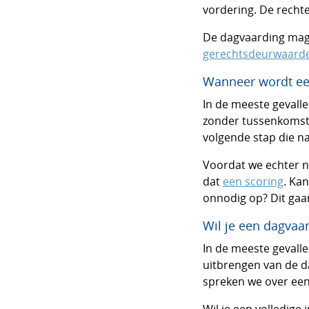
vordering. De rechte
De dagvaarding mag 
gerechtsdeurwaard
Wanneer wordt ee
In de meeste gevall
zonder tussenkomst v
volgende stap die na
Voordat we echter n
dat
een scoring
. Kan
onnodig op? Dit gaa
Wil je een dagvaa
In de meeste gevalle
uitbrengen van de da
spreken we over een