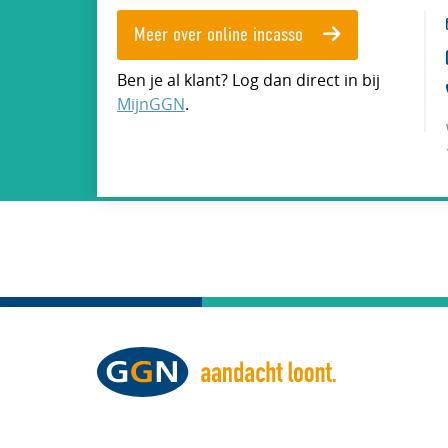
Meer over online incasso
Ben je al klant? Log dan direct in bij
MijnGGN
.