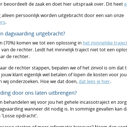
r beoordeelt de zaak en doet hier uitspraak over. Dit heet
e
alleen persoonlijk worden uitgebracht door een van onze
ers
.
n dagvaarding uitgebracht?
en (70%) komen we tot een oplossing in
het minnelijke trajec
an de rechter. Leidt het minnelijk traject niet tot een oplos
ar de rechter.
aar de rechter stappen, bepalen we of het zinvol is om da
 jouw klant eigenlijk wel betalen of lopen de kosten voor jou
n wij onderzoeken. Hoe we dat doen,
dat lees je hier
.
rding door ons laten uitbrengen?
n behandelen wij voor jou het gehele incassotraject en zorg
gvaarding wanneer dit nodig is. In sommige gevallen kan da
 ‘Losse opdracht’.