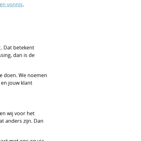
en vonnis
.
t
. Dat betekent
sing, dan is de
t te doen. We noemen
 en jouw klant
en wij voor het
t anders zijn. Dan