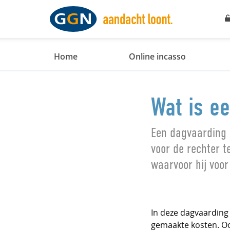
Home
Online incasso
Wat is e
Een dagvaarding 
voor de rechter t
waarvoor hij voor
In deze dagvaarding 
gemaakte kosten. Ook