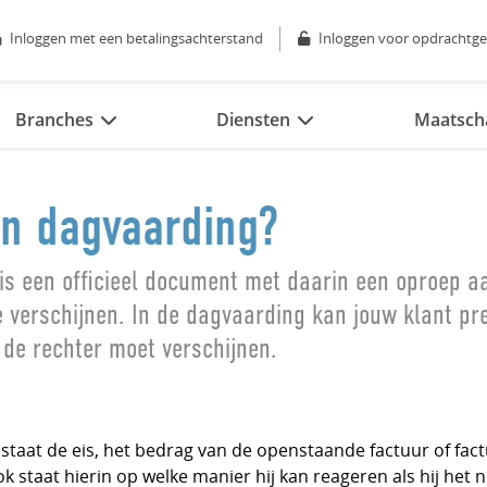
Inloggen met een betalingsachterstand
Inloggen voor opdrachtge
Branches
Diensten
Maatscha
en dagvaarding?
is een officieel document met daarin een oproep a
e verschijnen. In de dagvaarding kan jouw klant pr
 de rechter moet verschijnen.
staat de eis, het bedrag van de openstaande factuur of fac
 staat hierin op welke manier hij kan reageren als hij het n