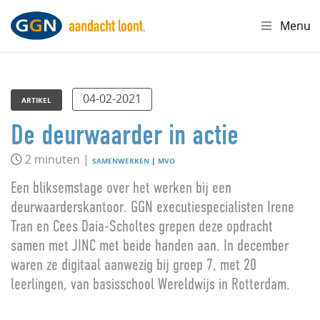
Menu
04-02-2021
ARTIKEL
De deurwaarder in actie
2 minuten |
SAMENWERKEN
|
MVO
Een bliksemstage over het werken bij een
deurwaarderskantoor. GGN executiespecialisten Irene
Tran en Cees Daia-Scholtes grepen deze opdracht
samen met JINC met beide handen aan. In december
waren ze digitaal aanwezig bij groep 7, met 20
leerlingen, van basisschool Wereldwijs in Rotterdam.