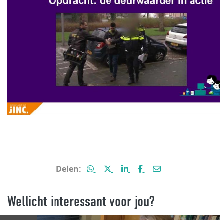
Deel deze pagina via WhatsApp
Deel deze pagina via X (voorm
Deel deze pagina via Lin
Deel deze pagina vi
Deel deze pagin
Delen:
Wellicht interessant voor jou?