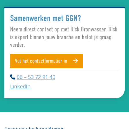
Samenwerken met GGN?
Neem direct contact op met Rick Bronwasser. Rick
is expert binnen jouw branche en helpt je graag
verder.
Vul het contactformulier in
06 – 53 72 91 40

LinkedIn