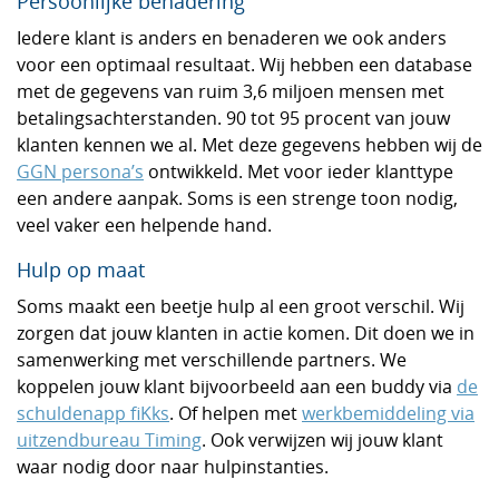
Persoonlijke benadering
Iedere klant is anders en benaderen we ook anders
voor een optimaal resultaat. Wij hebben een database
met de gegevens van ruim 3,6 miljoen mensen met
betalingsachterstanden. 90 tot 95 procent van jouw
klanten kennen we al. Met deze gegevens hebben wij de
GGN persona’s
ontwikkeld. Met voor ieder klanttype
een andere aanpak. Soms is een strenge toon nodig,
veel vaker een helpende hand.
Hulp op maat
Soms maakt een beetje hulp al een groot verschil. Wij
zorgen dat jouw klanten in actie komen. Dit doen we in
samenwerking met verschillende partners. We
koppelen jouw klant bijvoorbeeld aan een buddy via
de
schuldenapp fiKks
. Of helpen met
werkbemiddeling via
uitzendbureau Timing
. Ook verwijzen wij jouw klant
waar nodig door naar hulpinstanties.