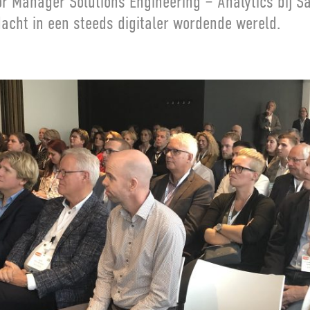
r Manager Solutions Engineering – Analytics bij Sa
acht in een steeds digitaler wordende wereld.