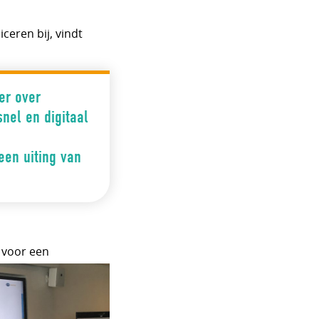
eren bij, vindt
er over
nel en digitaal
een uiting van
 voor een