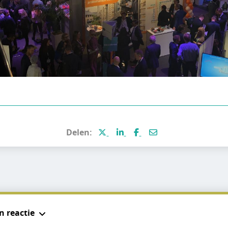
Deel deze pagina via X (voormal
Deel deze pagina via Linke
Deel deze pagina via 
Deel deze pagina p
Delen:
n reactie