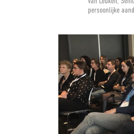
van Leuken, Senio
persoonlijke aand