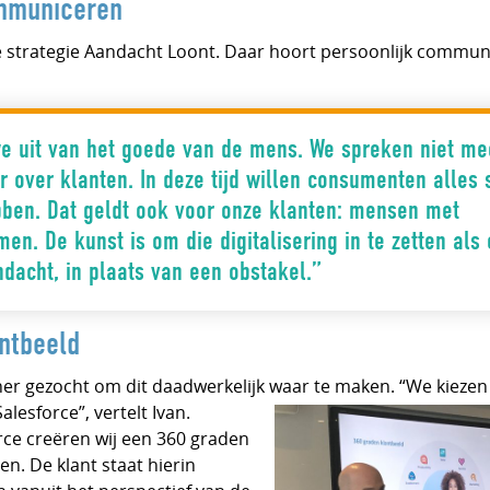
ommuniceren
 strategie Aandacht Loont. Daar hoort persoonlijk communic
e uit van het goede van de mens. We spreken niet me
 over klanten. In deze tijd willen consumenten alles s
ben. Dat geldt ook voor onze klanten: mensen met
en. De kunst is om die digitalisering in te zetten als 
dacht, in plaats van een obstakel.”
ntbeeld
er gezocht om dit daadwerkelijk
waar te maken. “We kiezen
esforce”, vertelt Ivan.
ce creëren wij een 360 graden
en. De klant staat hierin