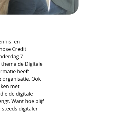
ennis- en
ndse Credit
nderdag 7
 thema de Digitale
ormatie heeft
 organisatie. Ook
aken met
ie de digitale
ngt. Want hoe blijf
 steeds digitaler