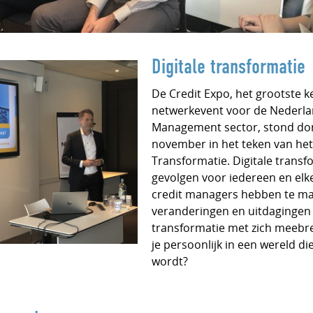
Digitale transformatie
De Credit Expo, het grootste k
netwerkevent voor de Nederla
Management sector, stond do
november in het teken van het
Transformatie. Digitale transf
gevolgen voor iedereen en elke
credit managers hebben te m
veranderingen en uitdagingen d
transformatie met zich meebre
je persoonlijk in een wereld die
wordt?