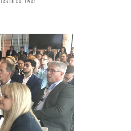
lesforce, over