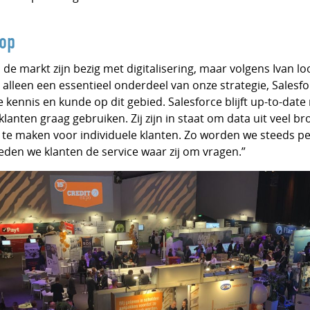
op
 de markt zijn bezig met digitalisering, maar volgens Ivan 
et alleen een essentieel onderdeel van onze strategie, Salesfo
 kennis en kunde op dit gebied. Salesforce blijft up-to-dat
klanten graag gebruiken. Zij zijn in staat om data uit veel 
 te maken voor individuele klanten. Zo worden we steeds pe
ieden we klanten de service waar zij om vragen.”