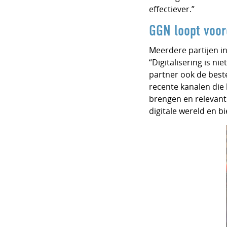
effectiever.”
GGN loopt voor
Meerdere partijen in
“Digitalisering is ni
partner ook de beste
recente kanalen die 
brengen en relevant
digitale wereld en b