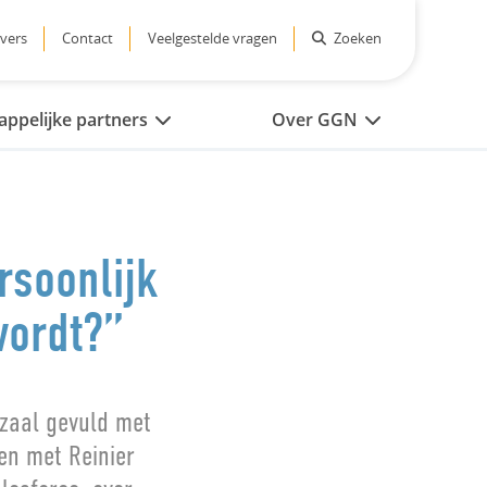
vers
Contact
Veelgestelde vragen
Zoeken
ppelijke partners
Over GGN
rsoonlijk
wordt?”
 zaal gevuld met
en met Reinier