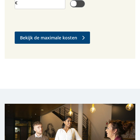
€
Bekijk de maximale kosten