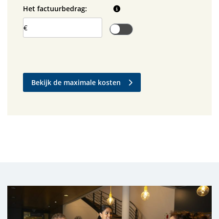
Het factuurbedrag:
€
Bekijk de maximale kosten