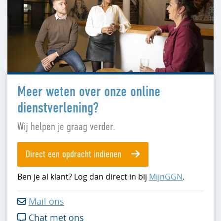
Meer weten over onze online
dienstverlening?
Wij helpen je graag verder.
Direct een opdracht indienen
Ben je al klant? Log dan direct in bij
MijnGGN
.
Mail ons

Chat met ons
