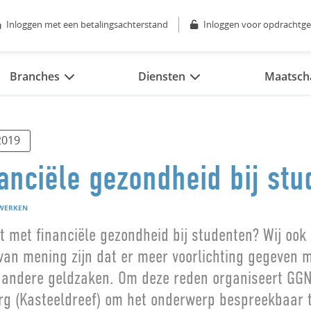
Inloggen met een betalingsachterstand
Inloggen voor opdrachtge
Branches
Diensten
Maatscha
2019
nanciële gezondheid bij st
WERKEN
it met financiële gezondheid bij studenten? Wij ook 
 van mening zijn dat er meer voorlichting gegeven
 andere geldzaken. Om deze reden organiseert GG
rg (Kasteeldreef) om het onderwerp bespreekbaar 