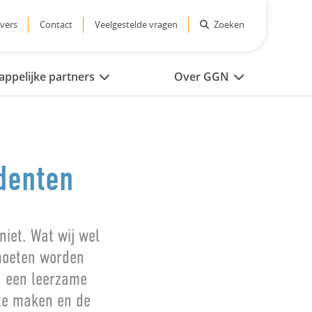
vers
Contact
Veelgestelde vragen
Zoeken
ppelijke partners
Over GGN
udenten
niet. Wat wij wel
 moeten worden
N een leerzame
te maken en de