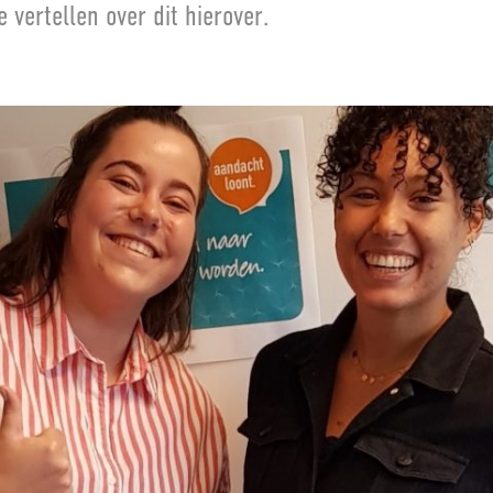
 vertellen over dit hierover.