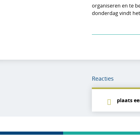
organiseren en te b
donderdag vindt het
Reacties
plaats ee