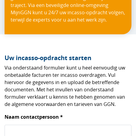
traject. Via een beveiligde online-omgeving
MijnGGN kunt u 24/7 uw incasso-opdracht volgen,
terwijl de experts voor u aan het werk zijn.
Uw incasso-opdracht starten
Via onderstaand formulier kunt u heel eenvoudig uw
onbetaalde facturen ter incasso overdragen. Vul
hiervoor de gegevens in en upload de betreffende
documenten. Met het invullen van onderstaand
formulier verklaart u kennis te hebben genomen van
de algemene voorwaarden en tarieven van GGN.
Naam contactpersoon *