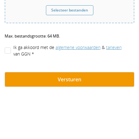
Selecteer bestanden
Max. bestandsgrootte: 64 MB.
Ik ga akkoord met de
algemene voorwaarden
&
tarieven
van GGN *