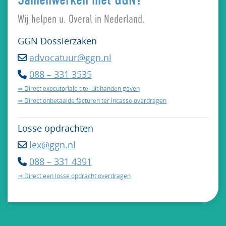
Samenwerken met GGN?
Wij helpen u. Overal in Nederland.
GGN Dossierzaken
advocatuur@ggn.nl

088 – 331 3535

⇒ Direct executoriale titel uit handen geven
⇒ Direct onbetaalde facturen ter incasso overdragen
Losse opdrachten
lex@ggn.nl

088 – 331 4391

⇒ Direct een losse opdracht overdragen