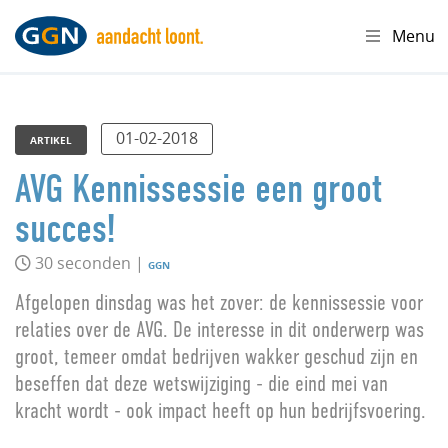
Menu
01-02-2018
ARTIKEL
AVG Kennissessie een groot
succes!
30 seconden |
GGN
Afgelopen dinsdag was het zover: de kennissessie voor
relaties over de AVG. De interesse in dit onderwerp was
groot, temeer omdat bedrijven wakker geschud zijn en
beseffen dat deze wetswijziging - die eind mei van
kracht wordt - ook impact heeft op hun bedrijfsvoering.