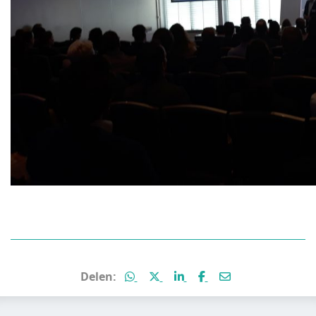
Deel deze pagina via WhatsApp
Deel deze pagina via X (voorm
Deel deze pagina via Lin
Deel deze pagina vi
Deel deze pagin
Delen: