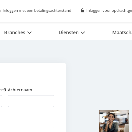
Inloggen met een betalingsachterstand
Inloggen voor opdrachtge
Branches
Diensten
Maatscha
eel)
Achternaam