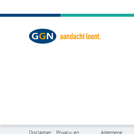
Disclaimer
Privacy- en
Algemene