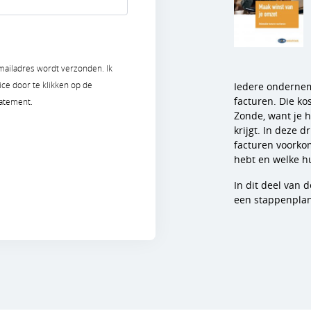
-mailadres wordt verzonden. Ik
ce door te klikken op de
Iedere ondernem
facturen. Die ko
atement.
Zonde, want je h
krijgt. In deze 
facturen voorkom
hebt en welke h
In dit deel van
een stappenplan