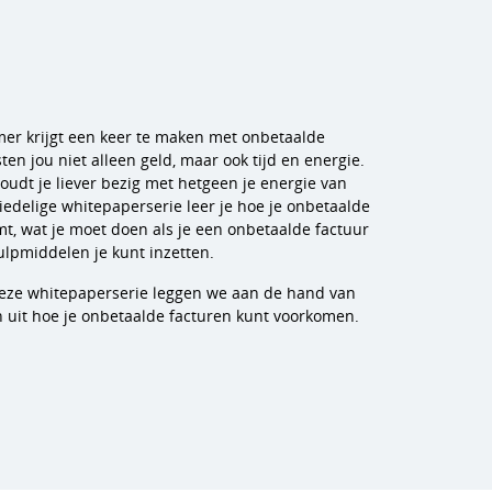
er krijgt een keer te maken met onbetaalde
sten jou niet alleen geld, maar ook tijd en energie.
oudt je liever bezig met hetgeen je energie van
driedelige whitepaperserie leer je hoe je onbetaalde
t, wat je moet doen als je een onbetaalde factuur
ulpmiddelen je kunt inzetten.
 deze whitepaperserie leggen we aan de hand van
 uit hoe je onbetaalde facturen kunt voorkomen.