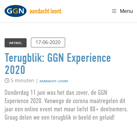
Menu
17-06-2020
ARTIKEL
Terugblik: GGN Experience
2020
5 minuten |
AANDACHT LOONT
Donderdag 11 juni was het dan zover, de GGN
Experience 2020. Vanwege de corona maatregelen dit
jaar een online event met maar liefst 80+ deelnemers.
Graag delen we een terugblik in beeld en geluid!