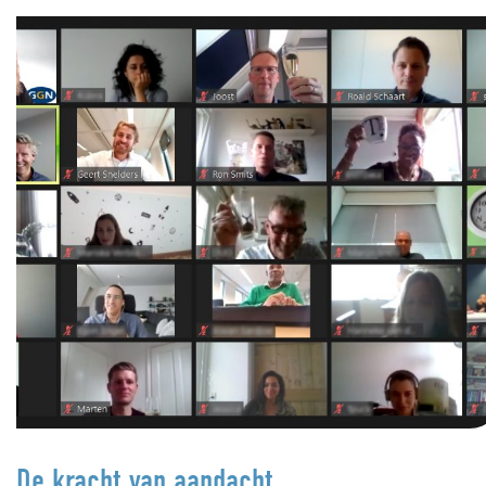
De kracht van aandacht