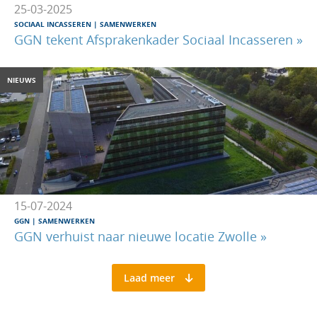
25-03-2025
SOCIAAL INCASSEREN
SAMENWERKEN
GGN tekent Afsprakenkader Sociaal Incasseren »
NIEUWS
15-07-2024
GGN
SAMENWERKEN
GGN verhuist naar nieuwe locatie Zwolle »
Laad meer