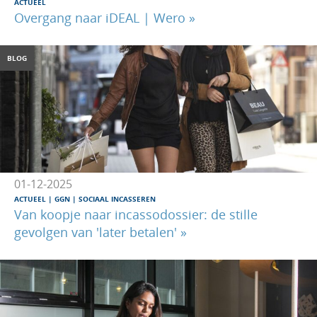
ACTUEEL
Overgang naar iDEAL | Wero »
BLOG
01-12-2025
ACTUEEL
GGN
SOCIAAL INCASSEREN
Van koopje naar incassodossier: de stille
gevolgen van 'later betalen' »