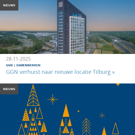
NIEUWS
28-11-2025
GGN
SAMENWERKEN
GGN verhuist naar nieuwe locatie Tilburg »
NIEUWS