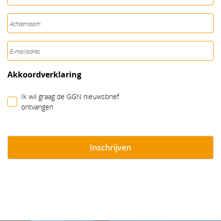
Achternaam*
E-mailadres*
Akkoordverklaring
Ik wil graag de GGN nieuwsbrief
ontvangen