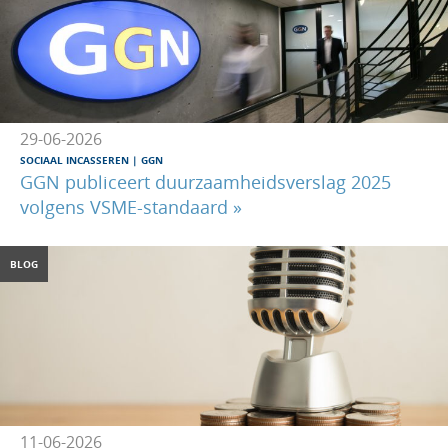
29-06-2026
SOCIAAL INCASSEREN
GGN
GGN publiceert duurzaamheidsverslag 2025
volgens VSME-standaard »
BLOG
11-06-2026