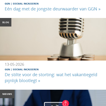
GGN
SOCIAAL INCASSEREN
Eén dag met de jongste deurwaarder van GGN »
BLOG
13-05-2026
GGN
SOCIAAL INCASSEREN
De stilte voor de storting: wat het vakantiegeld
pijnlijk blootlegt »
NIEUWS