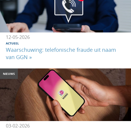
12-05-2026
ACTUEEL
Waarschuwing: telefonische fraude uit naam
van GGN »
NIEUWS
03-02-2026