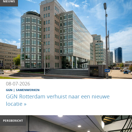
NIEUWS
08-07-2026
GGN
SAMENWERKEN
GGN Rotterdam verhuist naar een nieuwe
locatie »
PERSBERICHT