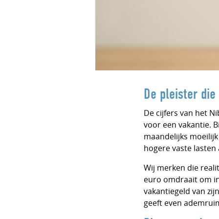
De pleister die
De cijfers van het N
voor een vakantie. B
maandelijks moeilijk
hogere vaste lasten 
Wij merken die reali
euro omdraait om in 
vakantiegeld van zij
geeft even ademruimt