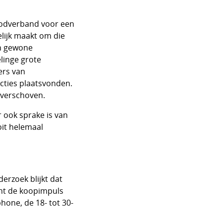
oodverband voor een
lijk maakt om die
en gewone
elinge grote
ers van
acties plaatsvonden.
 verschoven.
 ook sprake is van
it helemaal
erzoek blijkt dat
nt de koopimpuls
hone, de 18- tot 30-