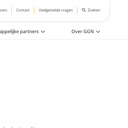
vers
Contact
Veelgestelde vragen
Zoeken
ppelijke partners
Over GGN