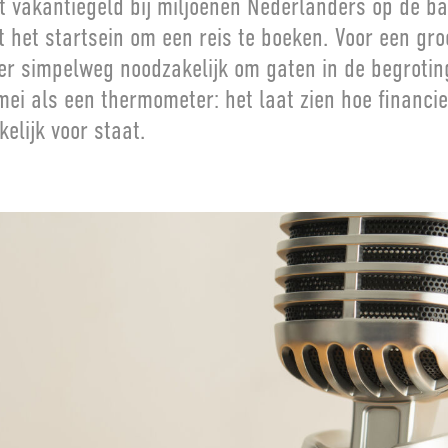
t vakantiegeld bij miljoenen Nederlanders op de b
t het startsein om een reis te boeken. Voor een gro
ter simpelweg noodzakelijk om gaten in de begroting
ei als een thermometer: het laat zien hoe financi
elijk voor staat.