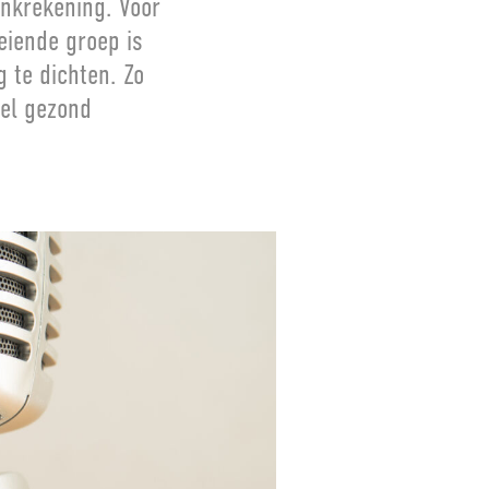
ankrekening. Voor
eiende groep is
 te dichten. Zo
eel gezond