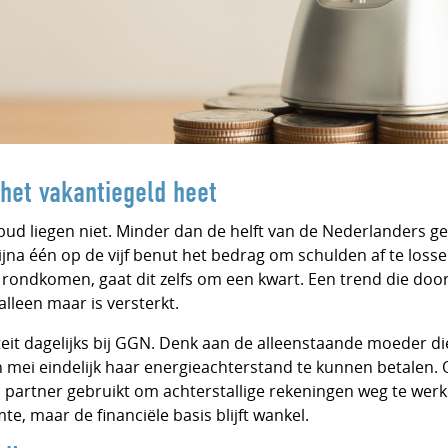
 het vakantiegeld heet
ibud liegen niet. Minder dan de helft van de Nederlanders ge
ijna één op de vijf benut het bedrag om schulden af te losse
 rondkomen, gaat dit zelfs om een kwart. Een trend die door 
alleen maar is versterkt.
teit dagelijks bij GGN. Denk aan de alleenstaande moeder die 
mei eindelijk haar energieachterstand te kunnen betalen. Of
n partner gebruikt om achterstallige rekeningen weg te werk
e, maar de financiële basis blijft wankel.