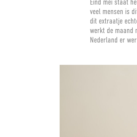
Eind mei staat he
veel mensen is di
dit extraatje ech
werkt de maand m
Nederland er werk