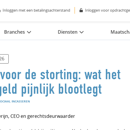
Inloggen met een betalingsachterstand
Inloggen voor opdrachtge
Branches
Diensten
Maatscha
26
 voor de storting: wat het
eld pijnlijk blootlegt
OCIAAL INCASSEREN
erijn, CEO en gerechtsdeurwaarder