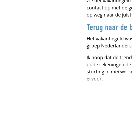
Zie het vakantiegeld
contact op met de ge
op weg naar de juist
Terug naar de 
Het vakantiegeld wa
groep Nederlanders 
Ik hoop dat de trend
oude rekeningen de p
storting in mei werke
ervoor.